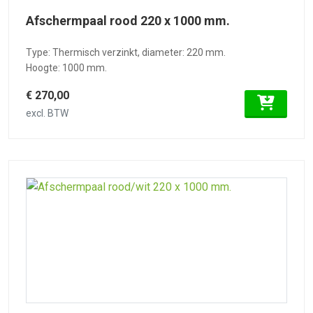
Afschermpaal rood 220 x 1000 mm.
Type: Thermisch verzinkt, diameter: 220 mm.
Hoogte: 1000 mm.
€ 270,00
excl. BTW