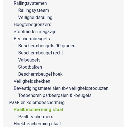
Railingsystemen
Railingsysteem
Veiligheidsrailing
Hoogtebegrenzers
Stootranden magazijn
Beschermbeugels
Beschermbeugels 90 graden
Beschermbeugel recht
Valbeugels
Stootbalken
Beschermbeugel hoek
Veiligheidshekken
Bevestigingsmaterialen tbv veiligheidproducten
Toebehoren parkeerpalen & -beugels
Paal- en kolombescherming
Paalbescherming staal
Paalbeschermers
Hoekbescherming staal