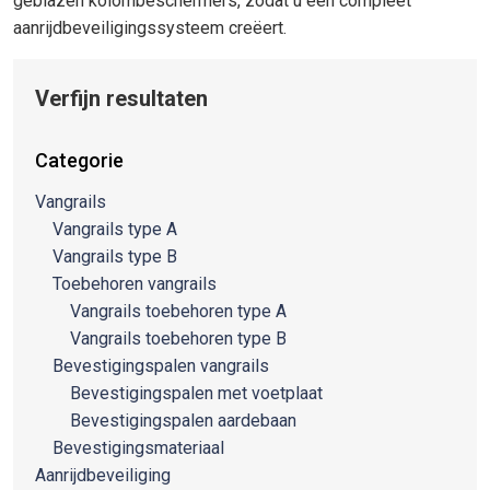
geblazen kolombeschermers, zodat u een compleet
aanrijdbeveiligingssysteem creëert.
Verfijn resultaten
Categorie
Vangrails
Vangrails type A
Vangrails type B
Toebehoren vangrails
Vangrails toebehoren type A
Vangrails toebehoren type B
Bevestigingspalen vangrails
Bevestigingspalen met voetplaat
Bevestigingspalen aardebaan
Bevestigingsmateriaal
Aanrijdbeveiliging