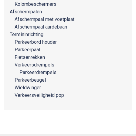
Kolombeschermers
Afschermpalen
Afschermpaal met voetplaat
Afschermpaal aardebaan
Terreininrichting
Parkeerbord houder
Parkeerpaal
Fietsenrekken
Verkeersdrempels
Parkeerdrempels
Parkeerbeugel
Wieldwinger
Verkeersveiligheid pop