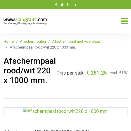
Bonhof.com
Home
Afschermpalen
Afschermpaal met voetplaat
Afschermpaal rood/wit 220 x 1000 mm.
Afschermpaal
rood/wit 220
€
281,25
Prijs per stuk
excl. BTW
x 1000 mm.