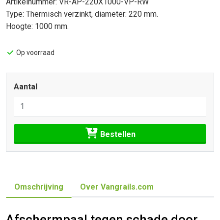
Artikelnummer: VR-AP-220X1000-VP-RW
Type: Thermisch verzinkt, diameter: 220 mm.
Hoogte: 1000 mm.
Op voorraad
Aantal
Bestellen
Omschrijving
Over Vangrails.com
Afschermpaal tegen schade door