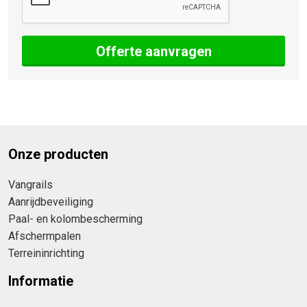
Offerte aanvragen
Onze producten
Vangrails
Aanrijdbeveiliging
Paal- en kolombescherming
Afschermpalen
Terreininrichting
Informatie