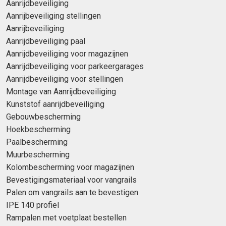
Aanrijdbeveiliging
Aanrijbeveiliging stellingen
Aanrijbeveiliging
Aanrijdbeveiliging paal
Aanrijdbeveiliging voor magazijnen
Aanrijdbeveiliging voor parkeergarages
Aanrijdbeveiliging voor stellingen
Montage van Aanrijdbeveiliging
Kunststof aanrijdbeveiliging
Gebouwbescherming
Hoekbescherming
Paalbescherming
Muurbescherming
Kolombescherming voor magazijnen
Bevestigingsmateriaal voor vangrails
Palen om vangrails aan te bevestigen
IPE 140 profiel
Rampalen met voetplaat bestellen