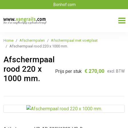
Bonhof.com
Home
Afschermpalen
Afschermpaal met voetplaat
Afschermpaal rood 220 x 1000 mm.
Afschermpaal
rood 220 x
€
270,00
Prijs per stuk
excl. BTW
1000 mm.