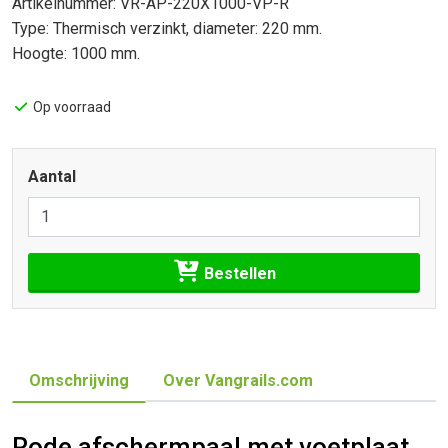
Artikelnummer: VR-AP-220X1000-VP-R
Type: Thermisch verzinkt, diameter: 220 mm.
Hoogte: 1000 mm.
Op voorraad
Aantal
Bestellen
Omschrijving
Over Vangrails.com
Rode afschermpaal met voetplaat