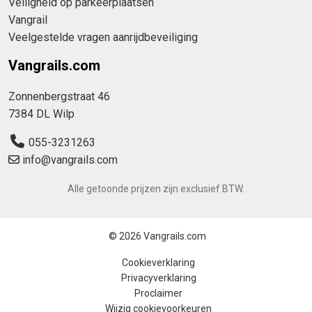
Veiligheid op parkeerplaatsen
Vangrail
Veelgestelde vragen aanrijdbeveiliging
Vangrails.com
Zonnenbergstraat 46
7384 DL Wilp
055-3231263
info@vangrails.com
Alle getoonde prijzen zijn exclusief BTW.
© 2026 Vangrails.com
Cookieverklaring
Privacyverklaring
Proclaimer
Wijzig cookievoorkeuren