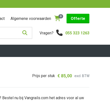
0
act
Algemene voorwaarden
Offerte
Vragen?
055 323 1263
€
85,00
Prijs per stuk
excl. BTW
Bestel nu bij Vangrails.com het adres voor al uw