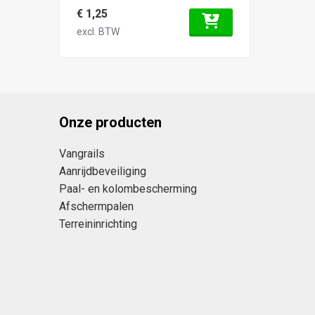
€ 1,25
excl. BTW
Onze producten
Vangrails
Aanrijdbeveiliging
Paal- en kolombescherming
Afschermpalen
Terreininrichting