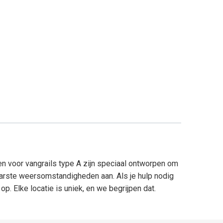
n voor vangrails type A zijn speciaal ontworpen om
aarste weersomstandigheden aan. Als je hulp nodig
p. Elke locatie is uniek, en we begrijpen dat.