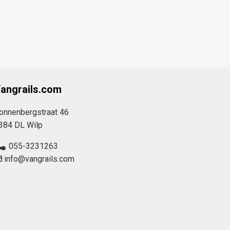
angrails.com
onnenbergstraat 46
384 DL Wilp
055-3231263
info@vangrails.com