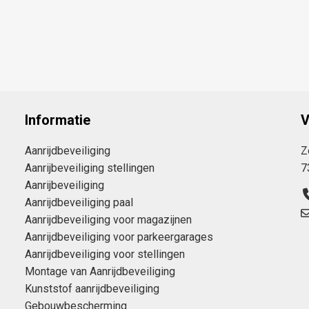
Informatie
V
Aanrijdbeveiliging
Z
Aanrijbeveiliging stellingen
7
Aanrijbeveiliging
Aanrijdbeveiliging paal
Aanrijdbeveiliging voor magazijnen
Aanrijdbeveiliging voor parkeergarages
Aanrijdbeveiliging voor stellingen
Montage van Aanrijdbeveiliging
Kunststof aanrijdbeveiliging
Gebouwbescherming