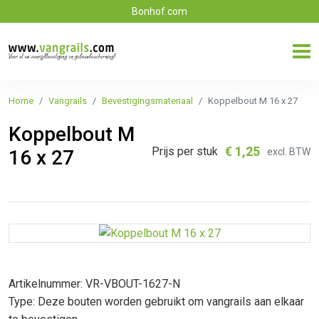
Bonhof.com
Home
Vangrails
Bevestigingsmateriaal
Koppelbout M 16 x 27
Koppelbout M
€
1,25
Prijs per stuk
excl. BTW
16 x 27
Artikelnummer: VR-VBOUT-1627-N
Type: Deze bouten worden gebruikt om vangrails aan elkaar