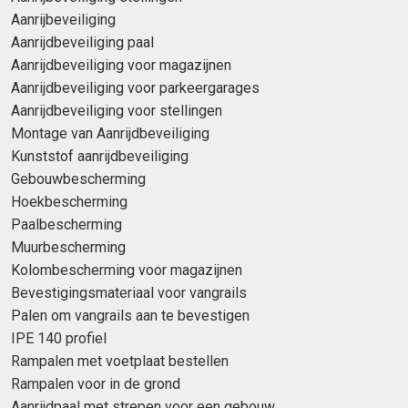
Aanrijbeveiliging
Aanrijdbeveiliging paal
Aanrijdbeveiliging voor magazijnen
Aanrijdbeveiliging voor parkeergarages
Aanrijdbeveiliging voor stellingen
Montage van Aanrijdbeveiliging
Kunststof aanrijdbeveiliging
Gebouwbescherming
Hoekbescherming
Paalbescherming
Muurbescherming
Kolombescherming voor magazijnen
Bevestigingsmateriaal voor vangrails
Palen om vangrails aan te bevestigen
IPE 140 profiel
Rampalen met voetplaat bestellen
Rampalen voor in de grond
Aanrijdpaal met strepen voor een gebouw.