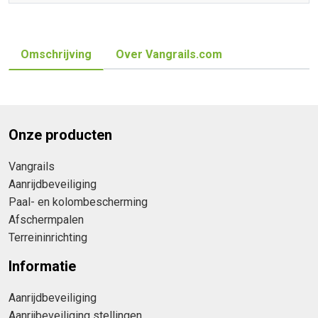
Omschrijving
Over Vangrails.com
Onze producten
Vangrails
Aanrijdbeveiliging
Paal- en kolombescherming
Afschermpalen
Terreininrichting
Informatie
Aanrijdbeveiliging
Aanrijbeveiliging stellingen