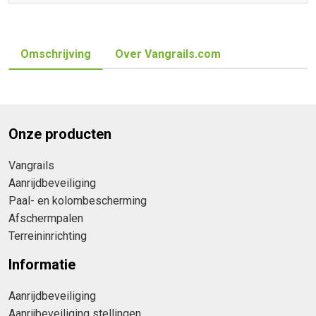
Omschrijving
Over Vangrails.com
Onze producten
Vangrails
Aanrijdbeveiliging
Paal- en kolombescherming
Afschermpalen
Terreininrichting
Informatie
Aanrijdbeveiliging
Aanrijbeveiliging stellingen