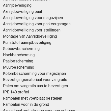
Aanrijbeveiliging
Aanrijdbeveiliging paal
Aanrijdbeveiliging voor magazijnen
Aanrijdbeveiliging voor parkeergarages
Aanrijdbeveiliging voor stellingen
Montage van Aanrijdbeveiliging
Kunststof aanrijdbeveiliging
Gebouwbescherming
Hoekbescherming
Paalbescherming
Muurbescherming
Kolombescherming voor magazijnen
Bevestigingsmateriaal voor vangrails
Palen om vangrails aan te bevestigen
IPE 140 profiel
Rampalen met voetplaat bestellen
Rampalen voor in de grond
Aanrijdpaal met strepen voor een gebouw.