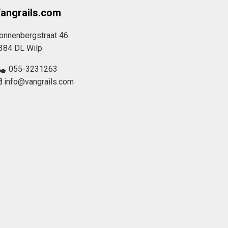
angrails.com
onnenbergstraat 46
384 DL Wilp
055-3231263
info@vangrails.com