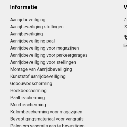
Informatie
V
Aanrijdbeveiliging
Z
Aanrijbeveiliging stellingen
7
Aanrijbeveiliging
Aanrijdbeveiliging paal
Aanrijdbeveiliging voor magazijnen
Aanrijdbeveiliging voor parkeergarages
Aanrijdbeveiliging voor stellingen
Montage van Aanrijdbeveiliging
Kunststof aanrijdbeveiliging
Gebouwbescherming
Hoekbescherming
Paalbescherming
Muurbescherming
Kolombescherming voor magazijnen
Bevestigingsmateriaal voor vangrails
Palen om vangrails aan te bevestigen