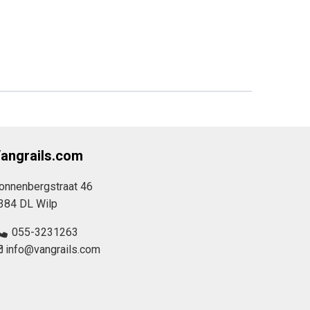
angrails.com
onnenbergstraat 46
384 DL Wilp
055-3231263
info@vangrails.com