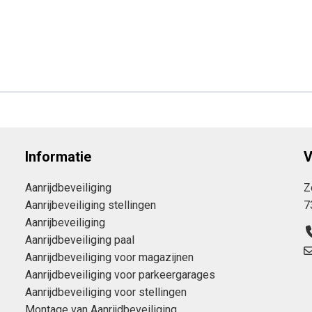
Informatie
V
Aanrijdbeveiliging
Z
Aanrijbeveiliging stellingen
7
Aanrijbeveiliging
Aanrijdbeveiliging paal
Aanrijdbeveiliging voor magazijnen
Aanrijdbeveiliging voor parkeergarages
Aanrijdbeveiliging voor stellingen
Montage van Aanrijdbeveiliging