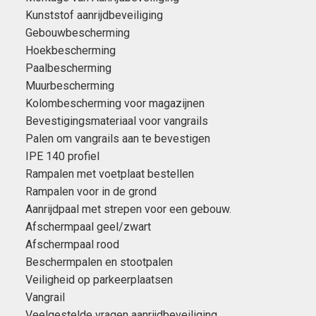
Kunststof aanrijdbeveiliging
Gebouwbescherming
Hoekbescherming
Paalbescherming
Muurbescherming
Kolombescherming voor magazijnen
Bevestigingsmateriaal voor vangrails
Palen om vangrails aan te bevestigen
IPE 140 profiel
Rampalen met voetplaat bestellen
Rampalen voor in de grond
Aanrijdpaal met strepen voor een gebouw.
Afschermpaal geel/zwart
Afschermpaal rood
Beschermpalen en stootpalen
Veiligheid op parkeerplaatsen
Vangrail
Veelgestelde vragen aanrijdbeveiliging