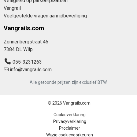
Veiligheid op parkeerplaatsen
Vangrail
Veelgestelde vragen aanrijdbeveiliging
Vangrails.com
Zonnenbergstraat 46
7384 DL Wilp
055-3231263
info@vangrails.com
Alle getoonde prijzen zijn exclusief BTW.
© 2026 Vangrails.com
Cookieverklaring
Privacyverklaring
Proclaimer
Wijzig cookievoorkeuren