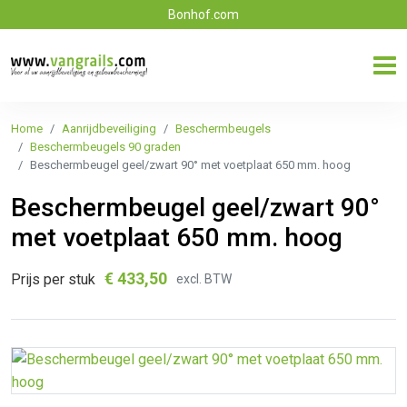
Bonhof.com
Home
Aanrijdbeveiliging
Beschermbeugels
Beschermbeugels 90 graden
Beschermbeugel geel/zwart 90° met voetplaat 650 mm. hoog
Beschermbeugel geel/zwart 90°
met voetplaat 650 mm. hoog
€
433,50
Prijs per stuk
excl. BTW