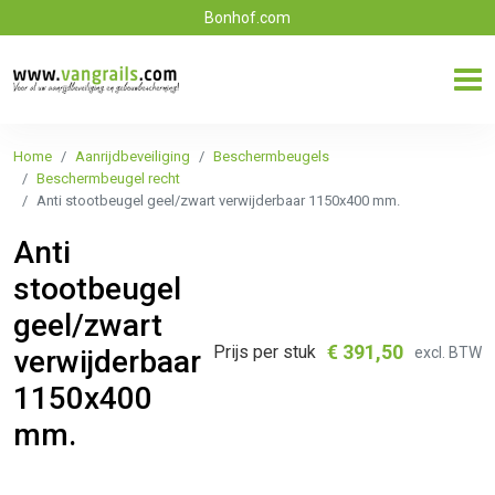
Bonhof.com
Home
Aanrijdbeveiliging
Beschermbeugels
Beschermbeugel recht
Anti stootbeugel geel/zwart verwijderbaar 1150x400 mm.
Anti
stootbeugel
geel/zwart
€
391,50
Prijs per stuk
excl. BTW
verwijderbaar
1150x400
mm.