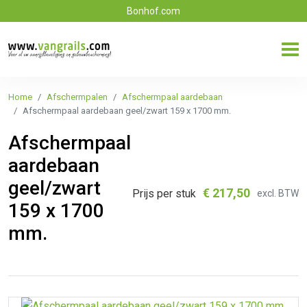
Bonhof.com
Home
Afschermpalen
Afschermpaal aardebaan
Afschermpaal aardebaan geel/zwart 159 x 1700 mm.
Afschermpaal
aardebaan
geel/zwart
€
217,50
Prijs per stuk
excl. BTW
159 x 1700
mm.